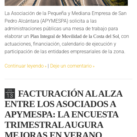
La Asociación de la Pequeña y Mediana Empresa de San
Pedro Alcántara (APYMESPA) solicita a las
administraciones públicas una mesa de trabajo para
elaborar un
, con
Plan Integral de Movilidad de la Costa del Sol
actuaciones, financiación, calendario de ejecución y
participación de las entidades empresariales de la zona.
Continuar leyendo
|
Deje un comentario
FACTURACIÓN AL ALZA
JUL
13
ENTRE LOS ASOCIADOS A
APYMESPA: LA ENCUESTA
TRIMESTRAL AUGURA
MEJORAS EN VERANO