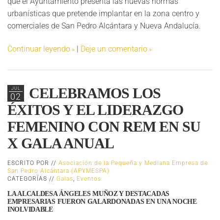
que el Ayuntamiento presenta las nuevas normas
urbanísticas que pretende implantar en la zona centro y
comerciales de San Pedro Alcántara y Nueva Andalucía.
Continuar leyendo
|
Deje un comentario
CELEBRAMOS LOS
JUL
02
ÉXITOS Y EL LIDERAZGO
FEMENINO CON REM EN SU
X GALA ANUAL
ESCRITO POR //
Asociación de la Pequeña y Mediana Empresa de
San Pedro Alcántara (APYMESPA)
CATEGORÍAS //
Galas
,
Eventos
LA ALCALDESA ÁNGELES MUÑOZ Y DESTACADAS
EMPRESARIAS FUERON GALARDONADAS EN UNA NOCHE
INOLVIDABLE