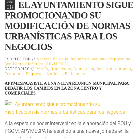
EL AYUNTAMIENTO SIGUE
JUL
08
PROMOCIONANDO SU
MODIFICACIÓN DE NORMAS
URBANÍSTICAS PARA LOS
NEGOCIOS
ESCRITO POR //
Asociación de la Pequeña y Mediana Empresa de
San Pedro Alcántara (APYMESPA)
CATEGORÍAS //
PYMEs
,
Urbanismo
,
Comercios
,
Desarrollo Urbano
,
Economía
,
Empresas
,
Noticias
,
Peticiones
APYMESPA ASISTE A UNA NUEVA REUNIÓN MUNICIPAL PARA
DEBATIR LOS CAMBIOS EN LA ZONA CENTRO Y
COMERCIALES
A la espera de poder intervenir en la elaboración del POU y
PGOM, APYMESPA ha asistido a una nueva jornada en la