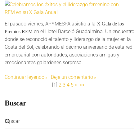
El pasado viernes, APYMESPA asistió a la
X Gala de los
en el Hotel Barceló Guadalmina. Un encuentro
Premios REM
donde se reconoció el talento y liderazgo de la mujer en la
Costa del Sol, celebrando el décimo aniversario de esta red
empresarial con autoridades, asociaciones amigas y
emocionantes galardones sorpresa.
Continuar leyendo
|
Deje un comentario
[
1
]
2
3
4
5
>
>>
Buscar