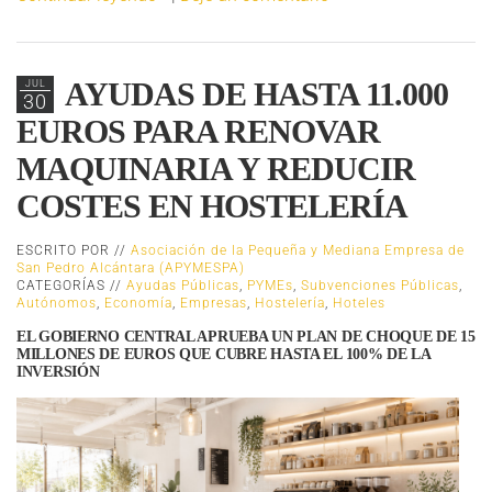
AYUDAS DE HASTA 11.000
JUL
30
EUROS PARA RENOVAR
MAQUINARIA Y REDUCIR
COSTES EN HOSTELERÍA
ESCRITO POR //
Asociación de la Pequeña y Mediana Empresa de
San Pedro Alcántara (APYMESPA)
CATEGORÍAS //
Ayudas Públicas
,
PYMEs
,
Subvenciones Públicas
,
Autónomos
,
Economía
,
Empresas
,
Hostelería
,
Hoteles
EL GOBIERNO CENTRAL APRUEBA UN PLAN DE CHOQUE DE 15
MILLONES DE EUROS QUE CUBRE HASTA EL 100% DE LA
INVERSIÓN