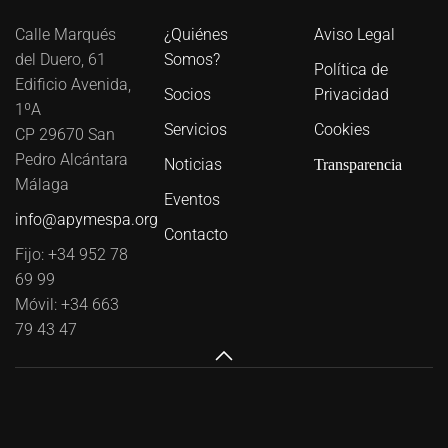
Calle Marqués
¿Quiénes
Aviso Legal
del Duero, 61
Somos?
Política de
Edificio Avenida,
Socios
Privacidad
1ºA
Servicios
Cookies
CP 29670 San
Pedro Alcántara
Noticias
Transparencia
Málaga
Eventos
info@apymespa.org
Contacto
Fijo: +34 952 78
69 99
Móvil: +34 663
79 43 47