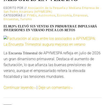
ESCRITO POR //
Asociación de la Pequeña y Mediana Empresa de
San Pedro Alcántara (APYMESPA)
CATEGORÍAS //
PYMEs
,
Autónomos
,
Economía
,
Empresas
,
Encuestas
,
Turismo
EL 88,9% ELEVÓ SUS VENTAS EN PRIMAVERA E IMPULSARÁ
INVERSIONES EN VERANO PESE A LOS RETOS
La
de APYMESPA refleja en julio de 2026
Encuesta Trimestral
un gran dinamismo primaveral. Destaca el aumento de
facturación, lo que afianza las buenas previsiones de
verano, aunque el empresariado reitera la elevada
fiscalidad y las tensiones mundiales.
Continuar leyendo
|
Deje un comentario