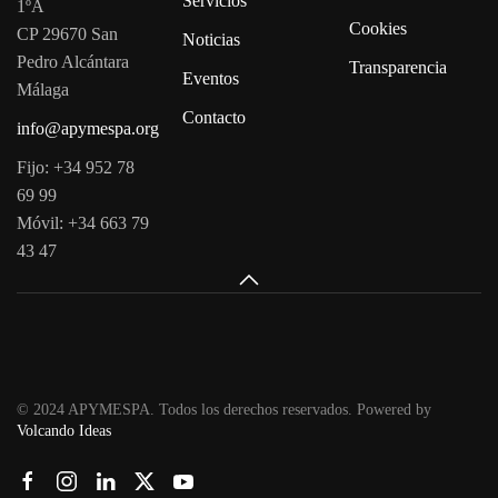
Servicios
1ºA
Cookies
CP 29670 San
Noticias
Pedro Alcántara
Transparencia
Eventos
Málaga
Contacto
info@apymespa.org
Fijo: +34 952 78
69 99
Móvil: +34 663 79
43 47
© 2024 APYMESPA. Todos los derechos reservados. Powered by
Volcando Ideas