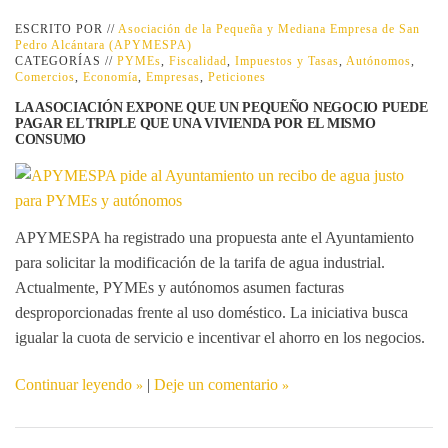
ESCRITO POR //
Asociación de la Pequeña y Mediana Empresa de San
Pedro Alcántara (APYMESPA)
CATEGORÍAS //
PYMEs
,
Fiscalidad
,
Impuestos y Tasas
,
Autónomos
,
Comercios
,
Economía
,
Empresas
,
Peticiones
LA ASOCIACIÓN EXPONE QUE UN PEQUEÑO NEGOCIO PUEDE
PAGAR EL TRIPLE QUE UNA VIVIENDA POR EL MISMO
CONSUMO
APYMESPA ha registrado una propuesta ante el Ayuntamiento
para solicitar la
modificación de la tarifa de agua industrial
.
Actualmente, PYMEs y autónomos asumen facturas
desproporcionadas frente al uso doméstico. La iniciativa busca
igualar la cuota de servicio e incentivar el ahorro en los negocios.
Continuar leyendo
|
Deje un comentario