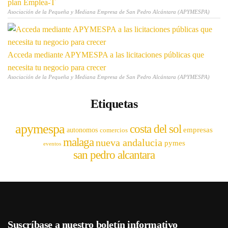
plan Emplea-T
Asociación de la Pequeña y Mediana Empresa de San Pedro Alcántara (APYMESPA)
Acceda mediante APYMESPA a las licitaciones públicas que
necesita tu negocio para crecer
Asociación de la Pequeña y Mediana Empresa de San Pedro Alcántara (APYMESPA)
Etiquetas
apymespa
costa del sol
empresas
autonomos
comercios
malaga
nueva andalucia
pymes
eventos
san pedro alcantara
Suscríbase a nuestro boletín informativo