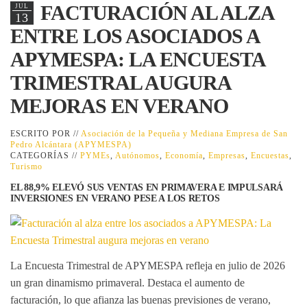
FACTURACIÓN AL ALZA
JUL
13
ENTRE LOS ASOCIADOS A
APYMESPA: LA ENCUESTA
TRIMESTRAL AUGURA
MEJORAS EN VERANO
ESCRITO POR //
Asociación de la Pequeña y Mediana Empresa de San
Pedro Alcántara (APYMESPA)
CATEGORÍAS //
PYMEs
,
Autónomos
,
Economía
,
Empresas
,
Encuestas
,
Turismo
EL 88,9% ELEVÓ SUS VENTAS EN PRIMAVERA E IMPULSARÁ
INVERSIONES EN VERANO PESE A LOS RETOS
La
Encuesta Trimestral
de APYMESPA refleja en julio de 2026
un gran dinamismo primaveral. Destaca el aumento de
facturación, lo que afianza las buenas previsiones de verano,