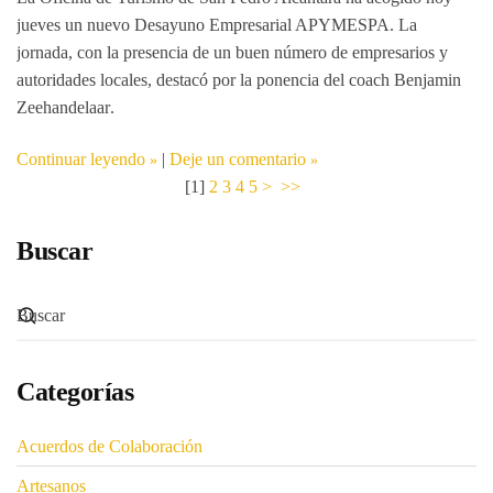
jueves un nuevo
Desayuno Empresarial APYMESPA
. La
jornada, con la presencia de un buen número de empresarios y
autoridades locales, destacó por la ponencia del coach
Benjamin
Zeehandelaar
.
Continuar leyendo
|
Deje un comentario
[
1
]
2
3
4
5
>
>>
Buscar
Categorías
Acuerdos de Colaboración
Artesanos