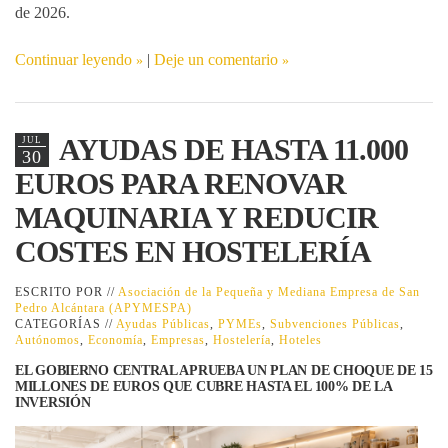
de 2026.
Continuar leyendo
|
Deje un comentario
AYUDAS DE HASTA 11.000
JUL
30
EUROS PARA RENOVAR
MAQUINARIA Y REDUCIR
COSTES EN HOSTELERÍA
ESCRITO POR //
Asociación de la Pequeña y Mediana Empresa de San
Pedro Alcántara (APYMESPA)
CATEGORÍAS //
Ayudas Públicas
,
PYMEs
,
Subvenciones Públicas
,
Autónomos
,
Economía
,
Empresas
,
Hostelería
,
Hoteles
EL GOBIERNO CENTRAL APRUEBA UN PLAN DE CHOQUE DE 15
MILLONES DE EUROS QUE CUBRE HASTA EL 100% DE LA
INVERSIÓN