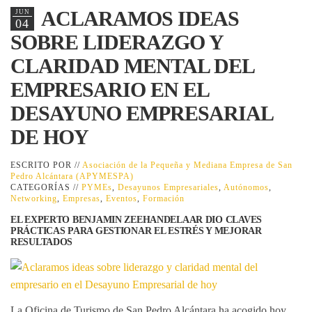
ACLARAMOS IDEAS
JUN
04
SOBRE LIDERAZGO Y
CLARIDAD MENTAL DEL
EMPRESARIO EN EL
DESAYUNO EMPRESARIAL
DE HOY
ESCRITO POR //
Asociación de la Pequeña y Mediana Empresa de San
Pedro Alcántara (APYMESPA)
CATEGORÍAS //
PYMEs
,
Desayunos Empresariales
,
Autónomos
,
Networking
,
Empresas
,
Eventos
,
Formación
EL EXPERTO BENJAMIN ZEEHANDELAAR DIO CLAVES
PRÁCTICAS PARA GESTIONAR EL ESTRÉS Y MEJORAR
RESULTADOS
La Oficina de Turismo de San Pedro Alcántara ha acogido hoy