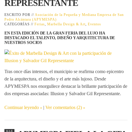
REPRESENTANTE
ESCRITO POR //
Asociación de la Pequeña y Mediana Empresa de San
Pedro Alcántara (APYMESPA)
CATEGORÍAS //
Ferias
,
Marbella Design & Art
,
Eventos
EN ESTA EDICIÓN DE LA GRAN FERIA DEL LUJO HA
DESTACADO EL TALENTO, DISEÑO Y ARQUITECTURA DE
NUESTROS SOCIOS
Tras once días intensos, el municipio se reafirma como epicentro
de la arquitectura, el diseño y el arte más lujoso. Desde
APYMESPA nos enorgullece destacar la brillante participación de
dos empresas asociadas:
Illusion
y
Salvador Gil Representante
.
Continuar leyendo
|
Ver comentarios (2)
MAR