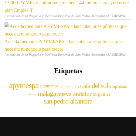
13.000 PYMEs y autónomos reciben 144 millones en ayudas del
plan Emplea-T
Asociación de la Pequeña y Mediana Empresa de San Pedro Alcántara (APYMESPA)
Acceda mediante APYMESPA a las licitaciones públicas que
necesita tu negocio para crecer
Asociación de la Pequeña y Mediana Empresa de San Pedro Alcántara (APYMESPA)
Etiquetas
apymespa
costa del sol
empresas
autonomos
comercios
malaga
nueva andalucia
pymes
eventos
san pedro alcantara