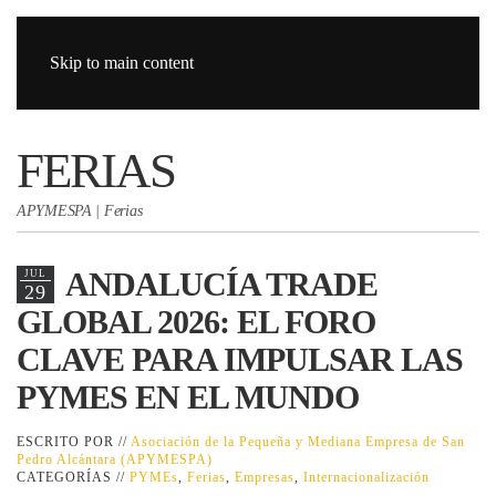
Skip to main content
FERIAS
APYMESPA | Ferias
ANDALUCÍA TRADE
JUL
29
GLOBAL 2026: EL FORO
CLAVE PARA IMPULSAR LAS
PYMES EN EL MUNDO
ESCRITO POR //
Asociación de la Pequeña y Mediana Empresa de San
Pedro Alcántara (APYMESPA)
CATEGORÍAS //
PYMEs
,
Ferias
,
Empresas
,
Internacionalización