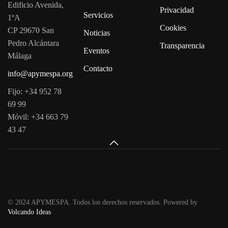
Edificio Avenida,
Privacidad
Servicios
1ºA
Cookies
CP 29670 San
Noticias
Pedro Alcántara
Transparencia
Eventos
Málaga
Contacto
info@apymespa.org
Fijo: +34 952 78
69 99
Móvil: +34 663 79
43 47
© 2024 APYMESPA. Todos los derechos reservados. Powered by
Volcando Ideas