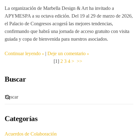
La organización de
Marbella Design & Art
ha invitado a
APYMESPA a su octava edición.
Del 19 al 29 de marzo de 2026
,
el
Palacio de Congresos
acogerá las mejores tendencias,
confirmando que habrá una jornada de acceso gratuito con visita
guiada y copa de bienvenida para nuestros asociados.
Continuar leyendo
|
Deje un comentario
[
1
]
2
3
4
>
>>
Buscar
Categorías
Acuerdos de Colaboración