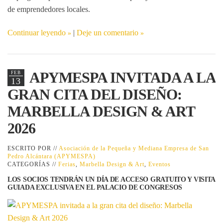
de emprendedores locales.
Continuar leyendo
|
Deje un comentario
APYMESPA INVITADA A LA
FEB
13
GRAN CITA DEL DISEÑO:
MARBELLA DESIGN & ART
2026
ESCRITO POR //
Asociación de la Pequeña y Mediana Empresa de San
Pedro Alcántara (APYMESPA)
CATEGORÍAS //
Ferias
,
Marbella Design & Art
,
Eventos
LOS SOCIOS TENDRÁN UN DÍA DE ACCESO GRATUITO Y VISITA
GUIADA EXCLUSIVA EN EL PALACIO DE CONGRESOS