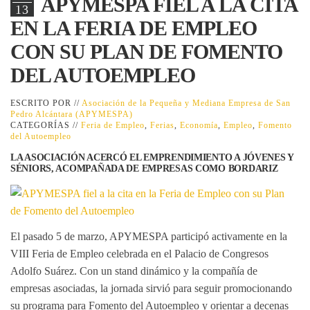
APYMESPA FIEL A LA CITA
13
EN LA FERIA DE EMPLEO
CON SU PLAN DE FOMENTO
DEL AUTOEMPLEO
ESCRITO POR //
Asociación de la Pequeña y Mediana Empresa de San
Pedro Alcántara (APYMESPA)
CATEGORÍAS //
Feria de Empleo
,
Ferias
,
Economía
,
Empleo
,
Fomento
del Autoempleo
LA ASOCIACIÓN ACERCÓ EL EMPRENDIMIENTO A JÓVENES Y
SÉNIORS, ACOMPAÑADA DE EMPRESAS COMO BORDARIZ
El pasado 5 de marzo, APYMESPA participó activamente en la
VIII Feria de Empleo celebrada en el Palacio de Congresos
Adolfo Suárez. Con un stand dinámico y la compañía de
empresas asociadas, la jornada sirvió para seguir promocionando
su programa para
Fomento del Autoempleo
y orientar a decenas