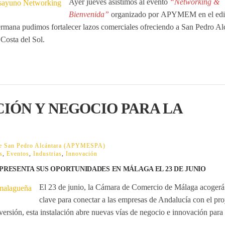
Ayer jueves asistimos al evento
“Networking &
Bienvenida”
organizado por
APYMEM
en el edi
ermana pudimos fortalecer lazos comerciales ofreciendo a San Pedro Al
Costa del Sol.
CIÓN Y NEGOCIO PARA LA
 de San Pedro Alcántara (APYMESPA)
s
,
Eventos
,
Industrias
,
Innovación
PRESENTA SUS OPORTUNIDADES EN MÁLAGA EL 23 DE JUNIO
El 23 de junio, la Cámara de Comercio de Málaga acogerá
clave para conectar a las empresas de Andalucía con el
pro
ersión, esta instalación abre nuevas vías de negocio e innovación para