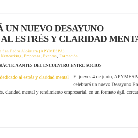
Á UN NUEVO DESAYUNO
AL ESTRÉS Y CLARIDAD MENT
 de San Pedro Alcántara (APYMESPA)
,
Networking
,
Empresas
,
Eventos
,
Formación
RÁCTICA ANTES DEL ENCUENTRO ENTRE SOCIOS
El jueves 4 de junio, APYMESP
celebrará un nuevo
Desayuno Emp
és, claridad mental y rendimiento empresarial, en un formato ágil, cerca