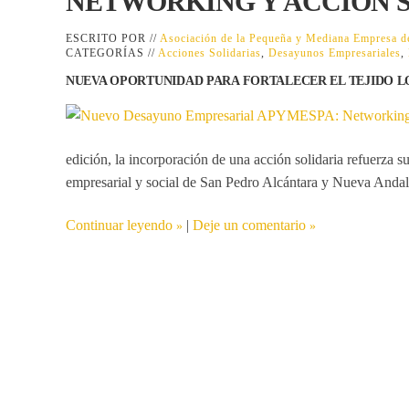
NETWORKING Y ACCIÓN 
ESCRITO POR //
Asociación de la Pequeña y Mediana Empresa
CATEGORÍAS //
Acciones Solidarias
,
Desayunos Empresariales
,
NUEVA OPORTUNIDAD PARA FORTALECER EL TEJIDO L
edición, la incorporación de una acción solidaria refuerza s
empresarial y social de San Pedro Alcántara y Nueva Andal
Continuar leyendo
|
Deje un comentario