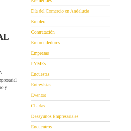
Efemérides
Día del Comercio en Andalucía
Empleo
Contratación
AL
Emprendedores
Empresas
PYMEs
A
Encuestas
resarial
Entrevistas
no y
Eventos
Charlas
Desayunos Empresariales
Encuentros