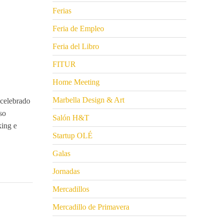
Ferias
Feria de Empleo
Feria del Libro
FITUR
Home Meeting
Marbella Design & Art
elebrado
so
Salón H&T
king e
Startup OLÉ
Galas
Jornadas
Mercadillos
Mercadillo de Primavera