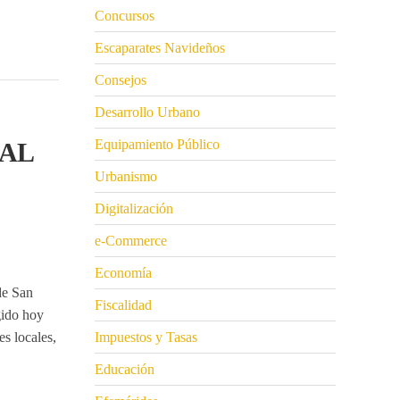
Concursos
Escaparates Navideños
Consejos
Desarrollo Urbano
Equipamiento Público
IAL
Urbanismo
Digitalización
e-Commerce
Economía
de San
Fiscalidad
gido hoy
s locales,
Impuestos y Tasas
Educación