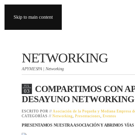
Skip to main content
NETWORKING
APYMESPA | Networking
COMPARTIMOS CON AP
JUL
03
DESAYUNO NETWORKING
ESCRITO POR //
Asociación de la Pequeña y Mediana Empresa
CATEGORÍAS //
Networking
,
Presentaciones
,
Eventos
PRESENTAMOS NUESTRA ASOCIACIÓN Y ABRIMOS VÍAS