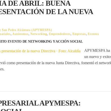
A DE ABRIL: BUENA
ESENTACIÓN DE LA NUEVA
 de San Pedro Alcántara (APYMESPA)
ariales
,
Autónomos
,
Networking
,
Emprendedores
,
Empresas
,
Eventos
NITO EVENTO DE NETWORKING Y ACCIÓN SOCIAL
APYMESPA ha c
un nuevo y exito
irvió como presentación de la nueva Junta Directiva, fomentó el networ
es.
RESARIAL APYMESPA: