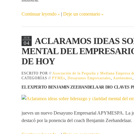
Continuar leyendo
|
Deje un comentario
ACLARAMOS IDEAS SO
JUN
04
MENTAL DEL EMPRESARI
DE HOY
ESCRITO POR //
Asociación de la Pequeña y Mediana Empresa
CATEGORÍAS //
PYMEs
,
Desayunos Empresariales
,
Autónomos
EL EXPERTO BENJAMIN ZEEHANDELAAR DIO CLAVES P
jueves un nuevo
Desayuno Empresarial APYMESPA
. La 
destacó por la ponencia del coach
Benjamin Zeehandelaar
.