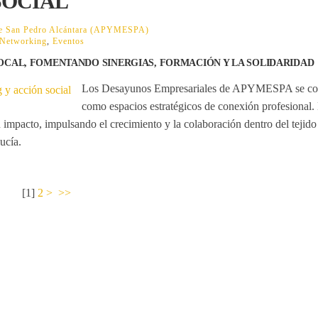
SOCIAL
 de San Pedro Alcántara (APYMESPA)
Networking
,
Eventos
OCAL, FOMENTANDO SINERGIAS, FORMACIÓN Y LA SOLIDARIDAD
Los Desayunos Empresariales de APYMESPA se co
como espacios estratégicos de conexión profesional.
u impacto, impulsando el crecimiento y la colaboración dentro del tejido
ucía.
[
1
]
2
>
>>