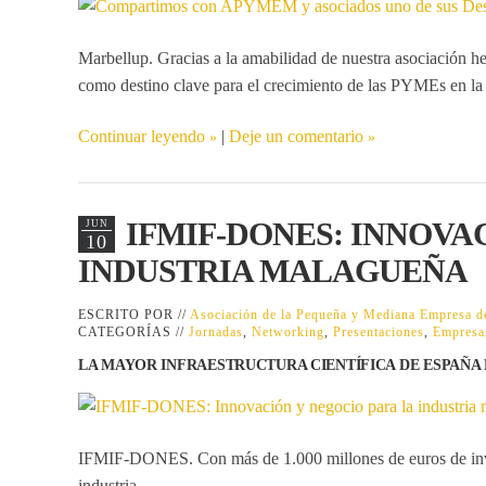
Marbellup. Gracias a la amabilidad de nuestra asociación h
como destino clave para el crecimiento de las PYMEs en la 
Continuar leyendo
|
Deje un comentario
IFMIF-DONES: INNOVA
JUN
10
INDUSTRIA MALAGUEÑA
ESCRITO POR //
Asociación de la Pequeña y Mediana Empresa
CATEGORÍAS //
Jornadas
,
Networking
,
Presentaciones
,
Empresa
LA MAYOR INFRAESTRUCTURA CIENTÍFICA DE ESPAÑA 
IFMIF-DONES
. Con más de 1.000 millones de euros de inv
industria.