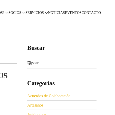
OS?
SOCIOS
SERVICIOS
NOTICIAS
EVENTOS
CONTACTO
Buscar
US
Categorías
Acuerdos de Colaboración
Artesanos
Autónomos