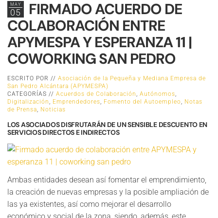
FIRMADO ACUERDO DE
MAY
05
COLABORACIÓN ENTRE
APYMESPA Y ESPERANZA 11 |
COWORKING SAN PEDRO
ESCRITO POR //
Asociación de la Pequeña y Mediana Empresa de
San Pedro Alcántara (APYMESPA)
CATEGORÍAS //
Acuerdos de Colaboración
,
Autónomos
,
Digitalización
,
Emprendedores
,
Fomento del Autoempleo
,
Notas
de Prensa
,
Noticias
LOS ASOCIADOS DISFRUTARÁN DE UN SENSIBLE DESCUENTO EN
SERVICIOS DIRECTOS E INDIRECTOS
Ambas entidades desean así fomentar el emprendimiento,
la creación de nuevas empresas y la posible ampliación de
las ya existentes, así como mejorar el desarrollo
económico y social de la zona, siendo, además, este