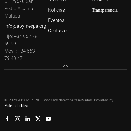
CP 29670 San
Pedro Alcántara
Noticias
Transparencia
Málaga
Eventos
info@apymespa.org
Contacto
Fijo: +34 952 78
69 99
Móvil: +34 663
79 43 47
© 2024 APYMESPA. Todos los derechos reservados. Powered by
Volcando Ideas