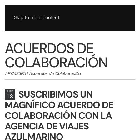
Skip to main content
ACUERDOS DE
COLABORACIÓN
APYMESPA | Acuerdos de Colaboración
SUSCRIBIMOS UN
ABR
13
MAGNÍFICO ACUERDO DE
COLABORACIÓN CON LA
AGENCIA DE VIAJES
AZULMARINO