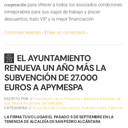
para ofrecer a todos los asociados condiciones
cooperación
inmejorables para sus viajes de trabajo y placer:
descuentos, trato VIP y la mejor financiación.
Continuar leyendo
|
Deje un comentario
EL AYUNTAMIENTO
SEP
20
RENUEVA UN AÑO MÁS LA
SUBVENCIÓN DE 27.000
EUROS A APYMESPA
ESCRITO POR //
Asociación de la Pequeña y Mediana Empresa de
San Pedro Alcántara (APYMESPA)
CATEGORÍAS //
Acuerdos de Colaboración
,
Subvenciones Públicas
LA FIRMA TUVO LUGAR EL PASADO 5 DE SEPTIEMBRE EN LA
TENENCIA DE ALCALDÍA DE SAN PEDRO ALCÁNTARA