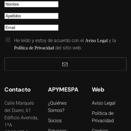
He leído y estoy de acuerdo con el
y la
Aviso Legal
del sitio web.
Política de Privacidad
Contacto
APYMESPA
Web
Calle Marqués
¿Quiénes
Aviso Legal
del Duero, 61
Somos?
Política de
Edificio Avenida,
Socios
Privacidad
1ºA
Servicios
Cookies