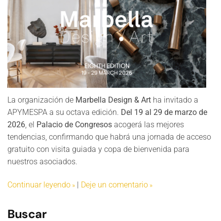
La organización de
Marbella Design & Art
ha invitado a
APYMESPA a su octava edición.
Del 19 al 29 de marzo de
2026
, el
Palacio de Congresos
acogerá las mejores
tendencias, confirmando que habrá una jornada de acceso
gratuito con visita guiada y copa de bienvenida para
nuestros asociados.
Continuar leyendo
|
Deje un comentario
Buscar