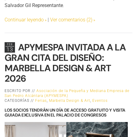
Salvador Gil Representante
.
Continuar leyendo
|
Ver comentarios (2)
APYMESPA INVITADA A LA
FEB
13
GRAN CITA DEL DISEÑO:
MARBELLA DESIGN & ART
2026
ESCRITO POR //
Asociación de la Pequeña y Mediana Empresa de
San Pedro Alcántara (APYMESPA)
CATEGORÍAS //
Ferias
,
Marbella Design & Art
,
Eventos
LOS SOCIOS TENDRÁN UN DÍA DE ACCESO GRATUITO Y VISITA
GUIADA EXCLUSIVA EN EL PALACIO DE CONGRESOS