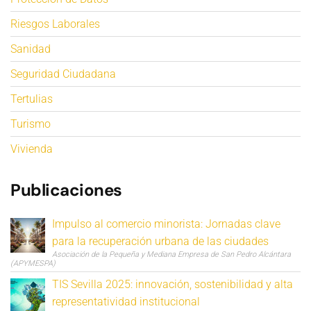
Riesgos Laborales
Sanidad
Seguridad Ciudadana
Tertulias
Turismo
Vivienda
Publicaciones
Impulso al comercio minorista: Jornadas clave
para la recuperación urbana de las ciudades
Asociación de la Pequeña y Mediana Empresa de San Pedro Alcántara
(APYMESPA)
TIS Sevilla 2025: innovación, sostenibilidad y alta
representatividad institucional