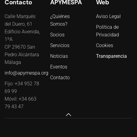
Contacto
APYMESPA
Web
Calle Marqués
¿Quiénes
Aviso Legal
del Duero, 61
Somos?
Política de
Edificio Avenida,
Socios
Privacidad
1ºA
Servicios
Cookies
CP 29670 San
Pedro Alcántara
Noticias
Transparencia
Málaga
Eventos
info@apymespa.org
Contacto
Fijo: +34 952 78
69 99
Móvil: +34 663
79 43 47