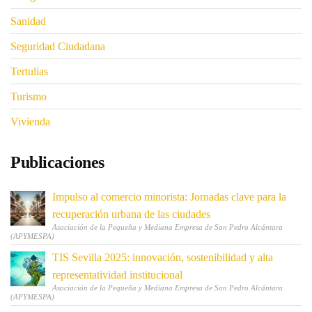
Sanidad
Seguridad Ciudadana
Tertulias
Turismo
Vivienda
Publicaciones
Impulso al comercio minorista: Jornadas clave para la
recuperación urbana de las ciudades
Asociación de la Pequeña y Mediana Empresa de San Pedro Alcántara
(APYMESPA)
TIS Sevilla 2025: innovación, sostenibilidad y alta
representatividad institucional
Asociación de la Pequeña y Mediana Empresa de San Pedro Alcántara
(APYMESPA)