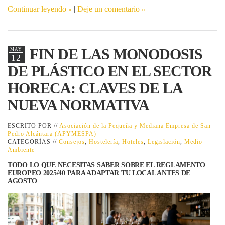
Continuar leyendo
|
Deje un comentario
FIN DE LAS MONODOSIS
MAY
12
DE PLÁSTICO EN EL SECTOR
HORECA: CLAVES DE LA
NUEVA NORMATIVA
ESCRITO POR //
Asociación de la Pequeña y Mediana Empresa de San
Pedro Alcántara (APYMESPA)
CATEGORÍAS //
Consejos
,
Hostelería
,
Hoteles
,
Legislación
,
Medio
Ambiente
TODO LO QUE NECESITAS SABER SOBRE EL REGLAMENTO
EUROPEO 2025/40 PARA ADAPTAR TU LOCAL ANTES DE
AGOSTO