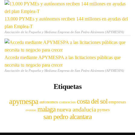
13.000 PYMEs y autónomos reciben 144 millones en ayudas del
plan Emplea-T
Asociación de la Pequeña y Mediana Empresa de San Pedro Alcántara (APYMESPA)
Acceda mediante APYMESPA a las licitaciones públicas que
necesita tu negocio para crecer
Asociación de la Pequeña y Mediana Empresa de San Pedro Alcántara (APYMESPA)
Etiquetas
apymespa
costa del sol
empresas
autonomos
comercios
malaga
nueva andalucia
pymes
eventos
san pedro alcantara