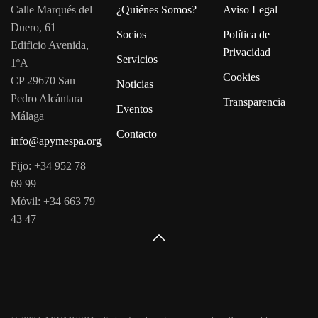
Calle Marqués del
¿Quiénes Somos?
Aviso Legal
Duero, 61
Socios
Política de
Edificio Avenida,
Privacidad
Servicios
1ºA
Cookies
CP 29670 San
Noticias
Pedro Alcántara
Transparencia
Eventos
Málaga
Contacto
info@apymespa.org
Fijo: +34 952 78
69 99
Móvil: +34 663 79
43 47