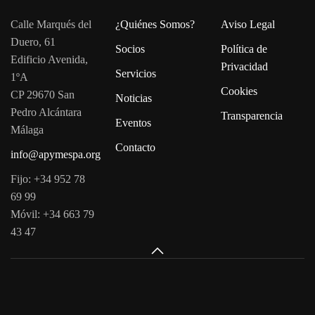
Calle Marqués del
¿Quiénes Somos?
Aviso Legal
Duero, 61
Socios
Política de
Edificio Avenida,
Privacidad
Servicios
1ºA
Cookies
CP 29670 San
Noticias
Pedro Alcántara
Transparencia
Eventos
Málaga
Contacto
info@apymespa.org
Fijo: +34 952 78
69 99
Móvil: +34 663 79
43 47