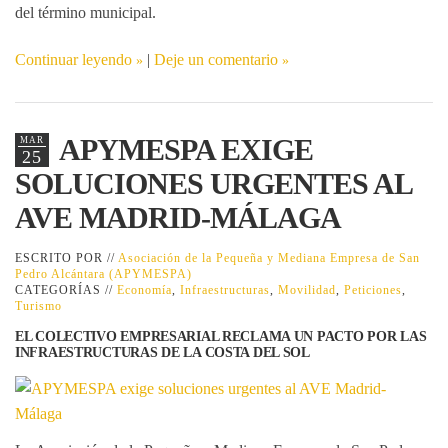
del término municipal.
Continuar leyendo
|
Deje un comentario
APYMESPA EXIGE
MAR
25
SOLUCIONES URGENTES AL
AVE MADRID-MÁLAGA
ESCRITO POR //
Asociación de la Pequeña y Mediana Empresa de San
Pedro Alcántara (APYMESPA)
CATEGORÍAS //
Economía
,
Infraestructuras
,
Movilidad
,
Peticiones
,
Turismo
EL COLECTIVO EMPRESARIAL RECLAMA UN PACTO POR LAS
INFRAESTRUCTURAS DE LA COSTA DEL SOL