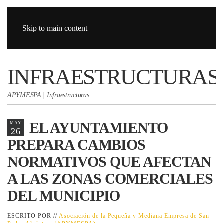
Skip to main content
INFRAESTRUCTURAS
APYMESPA | Infraestructuras
EL AYUNTAMIENTO
MAY
26
PREPARA CAMBIOS
NORMATIVOS QUE AFECTAN
A LAS ZONAS COMERCIALES
DEL MUNICIPIO
ESCRITO POR //
Asociación de la Pequeña y Mediana Empresa de San