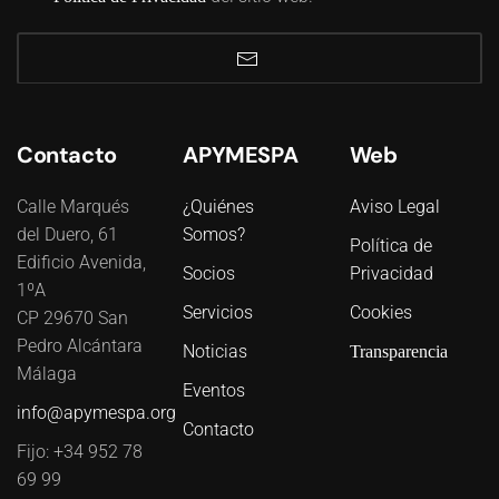
Contacto
APYMESPA
Web
Calle Marqués
¿Quiénes
Aviso Legal
del Duero, 61
Somos?
Política de
Edificio Avenida,
Socios
Privacidad
1ºA
Servicios
Cookies
CP 29670 San
Pedro Alcántara
Noticias
Transparencia
Málaga
Eventos
info@apymespa.org
Contacto
Fijo: +34 952 78
69 99