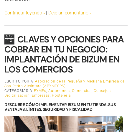
Continuar leyendo
|
Deje un comentario
CLAVES Y OPCIONES PARA
MAY
18
COBRAR EN TU NEGOCIO:
IMPLANTACIÓN DE BIZUM EN
LOS COMERCIOS
ESCRITO POR //
Asociación de la Pequeña y Mediana Empresa de
San Pedro Alcántara (APYMESPA)
CATEGORÍAS //
PYMEs
,
Autónomos
,
Comercios
,
Consejos
,
Digitalización
,
Empresas
,
Hostelería
DESCUBRE CÓMO IMPLEMENTAR BIZUM EN TU TIENDA, SUS
VENTAJAS, LÍMITES, SEGURIDAD Y FISCALIDAD