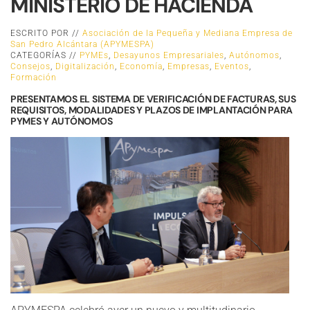
MINISTERIO DE HACIENDA
ESCRITO POR //
Asociación de la Pequeña y Mediana Empresa de
San Pedro Alcántara (APYMESPA)
CATEGORÍAS //
PYMEs
,
Desayunos Empresariales
,
Autónomos
,
Consejos
,
Digitalización
,
Economía
,
Empresas
,
Eventos
,
Formación
PRESENTAMOS EL SISTEMA DE VERIFICACIÓN DE FACTURAS, SUS
REQUISITOS, MODALIDADES Y PLAZOS DE IMPLANTACIÓN PARA
PYMES Y AUTÓNOMOS