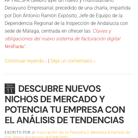
APYMESPA celebró ayer un nuevo y multitudinario
Desayuno Empresarial, precedido de una charla, impartida
por Don Antonio Ramón Expósito, Jefe de Equipo de la
Dependencia Regional de la Inspección de Andalucía con
sede de Málaga, centrada en ofrecer las
‘Claves y
obligaciones del nuevo sistema de facturación digital
.
VeriFactu’
Continuar leyendo
|
Deje un comentario
DESCUBRE NUEVOS
NOV
11
NICHOS DE MERCADO Y
POTENCIA TU EMPRESA CON
EL ANÁLISIS DE TENDENCIAS
ESCRITO POR //
Asociación de la Pequeña y Mediana Empresa de
San Pedro Alcántara (APYMESPA)