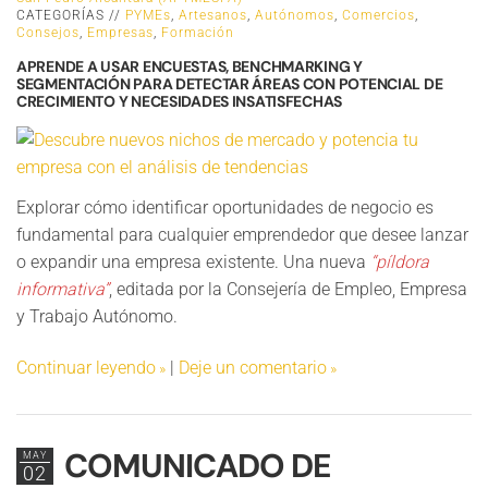
CATEGORÍAS //
PYMEs
,
Artesanos
,
Autónomos
,
Comercios
,
Consejos
,
Empresas
,
Formación
APRENDE A USAR ENCUESTAS, BENCHMARKING Y
SEGMENTACIÓN PARA DETECTAR ÁREAS CON POTENCIAL DE
CRECIMIENTO Y NECESIDADES INSATISFECHAS
Explorar cómo identificar oportunidades de negocio es
fundamental para cualquier emprendedor que desee lanzar
o expandir una empresa existente. Una nueva
“píldora
informativa”
, editada por la Consejería de Empleo, Empresa
y Trabajo Autónomo.
Continuar leyendo
|
Deje un comentario
COMUNICADO DE
MAY
02