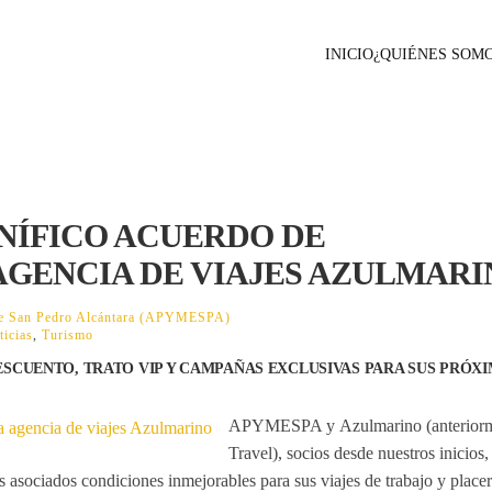
INICIO
¿QUIÉNES SOM
NÍFICO ACUERDO DE
GENCIA DE VIAJES AZULMARI
 de San Pedro Alcántara (APYMESPA)
ticias
,
Turismo
ESCUENTO, TRATO VIP Y CAMPAÑAS EXCLUSIVAS PARA SUS PRÓX
APYMESPA y
Azulmarino
(anterior
Travel), socios desde nuestros inicios,
s asociados condiciones inmejorables para sus viajes de trabajo y placer