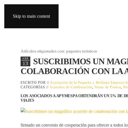
Skip to main content
Artículos etiquetados con: paquetes turisticos
SUSCRIBIMOS UN MAG
ABR
13
COLABORACIÓN CON LA A
ESCRITO POR //
Asociación de la Pequeña y Mediana Empresa
CATEGORÍAS //
Acuerdos de Colaboración
,
Notas de Prensa
,
No
LOS ASOCIADOS A APYMESPA OBTENDRÁN UN 5% DE D
VIAJES
firmado un
convenio de cooperación
para ofrecer a todos lo