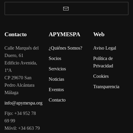
Contacto
APYMESPA
Web
Calle Marqués del
¿Quiénes Somos?
Aviso Legal
Duero, 61
Socios
Política de
Edificio Avenida,
Privacidad
Servicios
1ºA
Cookies
CP 29670 San
Noticias
Pedro Alcántara
Transparencia
Eventos
Málaga
Contacto
info@apymespa.org
Fijo: +34 952 78
69 99
Móvil: +34 663 79