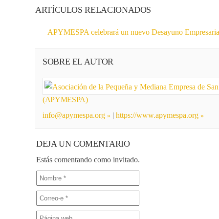
ARTÍCULOS RELACIONADOS
APYMESPA celebrará un nuevo Desayuno Empresarial de
SOBRE EL AUTOR
(APYMESPA)
info@apymespa.org
|
https://www.apymespa.org
DEJA UN COMENTARIO
Estás comentando como invitado.