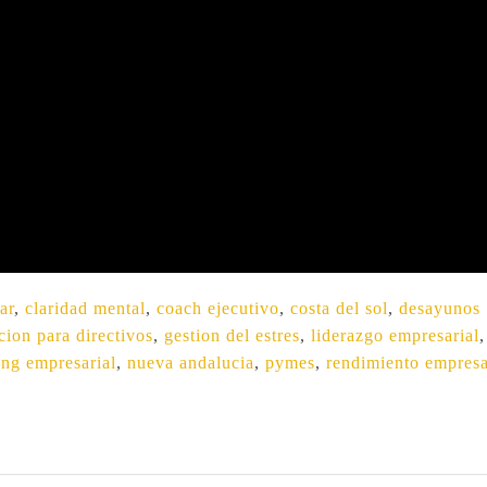
ar
,
claridad mental
,
coach ejecutivo
,
costa del sol
,
desayunos
cion para directivos
,
gestion del estres
,
liderazgo empresarial
,
ng empresarial
,
nueva andalucia
,
pymes
,
rendimiento empresa