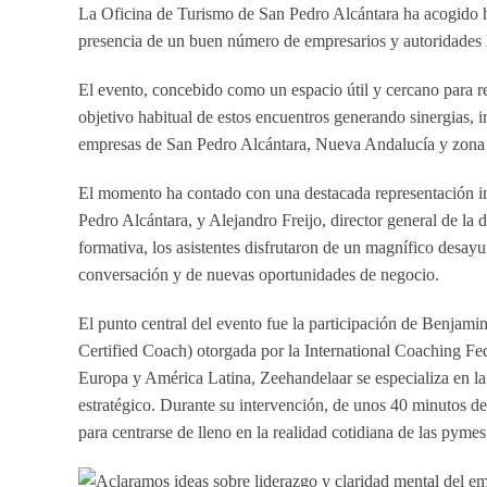
La Oficina de Turismo de San Pedro Alcántara ha acogido
presencia de un buen número de empresarios y autoridades 
El evento, concebido como un espacio útil y cercano para r
objetivo habitual de estos encuentros generando sinergias, i
empresas de San Pedro Alcántara, Nueva Andalucía y zona 
El momento ha contado con una destacada representación ins
Pedro Alcántara, y Alejandro Freijo, director general de 
formativa, los asistentes disfrutaron de un magnífico desay
conversación y de nuevas oportunidades de negocio.
El punto central del evento fue la participación de Benjam
Certified Coach) otorgada por la International Coaching Fe
Europa y América Latina, Zeehandelaar se especializa en la g
estratégico. Durante su intervención, de unos 40 minutos de
para centrarse de lleno en la realidad cotidiana de las pyme