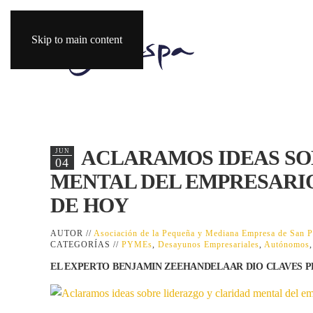
Skip to main content
ACLARAMOS IDEAS SO
JUN
04
MENTAL DEL EMPRESARI
DE HOY
AUTOR //
Asociación de la Pequeña y Mediana Empresa de San
CATEGORÍAS //
PYMEs
,
Desayunos Empresariales
,
Autónomos
EL EXPERTO BENJAMIN ZEEHANDELAAR DIO CLAVES P