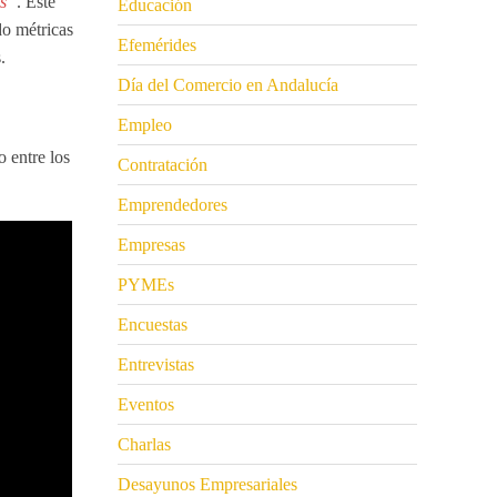
as”
. Este
Educación
do métricas
Efemérides
.
Día del Comercio en Andalucía
Empleo
 entre los
Contratación
Emprendedores
Empresas
PYMEs
Encuestas
Entrevistas
Eventos
Charlas
Desayunos Empresariales