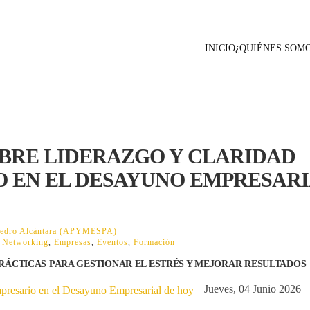
INICIO
¿QUIÉNES SOM
BRE LIDERAZGO Y CLARIDAD
O EN EL DESAYUNO EMPRESAR
 Pedro Alcántara (APYMESPA)
,
Networking
,
Empresas
,
Eventos
,
Formación
RÁCTICAS PARA GESTIONAR EL ESTRÉS Y MEJORAR RESULTADOS
Jueves, 04 Junio 2026