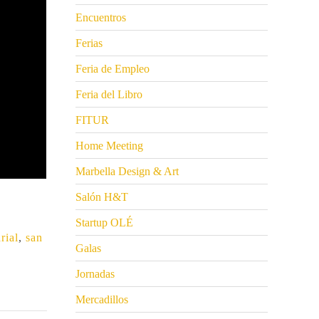
Encuentros
Ferias
Feria de Empleo
Feria del Libro
FITUR
Home Meeting
Marbella Design & Art
Salón H&T
Startup OLÉ
rial
,
san
Galas
Jornadas
Mercadillos