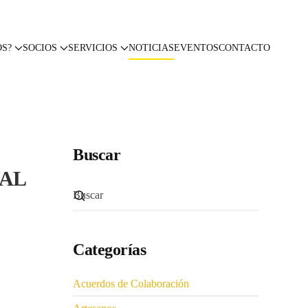
OS?
SOCIOS
SERVICIOS
NOTICIAS
EVENTOS
CONTACTO
Buscar
IAL
Categorías
Acuerdos de Colaboración