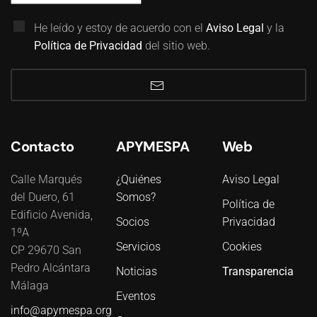
He leído y estoy de acuerdo con el
Aviso Legal
y la
Política de Privacidad
del sitio web.
Contacto
APYMESPA
Web
Calle Marqués
¿Quiénes
Aviso Legal
del Duero, 61
Somos?
Política de
Edificio Avenida,
Socios
Privacidad
1ºA
Servicios
Cookies
CP 29670 San
Pedro Alcántara
Noticias
Transparencia
Málaga
Eventos
info@apymespa.org