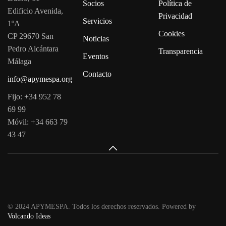
Socios
Política de
Edificio Avenida,
Privacidad
Servicios
1ºA
Cookies
CP 29670 San
Noticias
Pedro Alcántara
Transparencia
Eventos
Málaga
Contacto
info@apymespa.org
Fijo: +34 952 78
69 99
Móvil: +34 663 79
43 47
© 2024 APYMESPA. Todos los derechos reservados. Powered by
Volcando Ideas