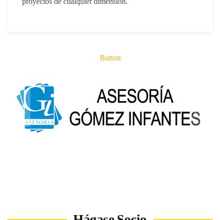
proyectos de cualquier dimensión.
Button
Hágase Socio