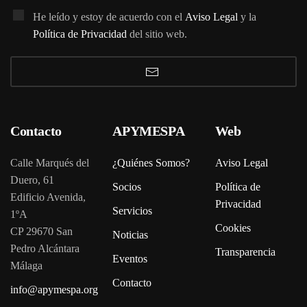
He leído y estoy de acuerdo con el
Aviso Legal
y la
Política de Privacidad
del sitio web.
Contacto
APYMESPA
Web
Calle Marqués del
¿Quiénes Somos?
Aviso Legal
Duero, 61
Socios
Política de
Edificio Avenida,
Privacidad
Servicios
1ºA
Cookies
CP 29670 San
Noticias
Pedro Alcántara
Transparencia
Eventos
Málaga
Contacto
info@apymespa.org