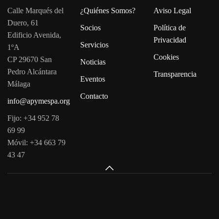
Calle Marqués del
¿Quiénes Somos?
Aviso Legal
Duero, 61
Socios
Política de
Edificio Avenida,
Privacidad
Servicios
1ºA
Cookies
CP 29670 San
Noticias
Pedro Alcántara
Transparencia
Eventos
Málaga
Contacto
info@apymespa.org
Fijo: +34 952 78
69 99
Móvil: +34 663 79
43 47